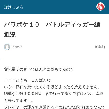
ぽけっぷろ
パワポケ１０ バトルディッガー編
近況
admin
19年前
変化量６の腕ってほんとに落ちてるの？
・・・どうも、こんばんわ。
いや～存在を疑いたくなるほどまったく拾えてません。
結構な回数１００F以上まで行ってるんですけどね、幸運
も持ってますし。
プレイヤーの運が無さ過ぎると言われればそれまでなんで