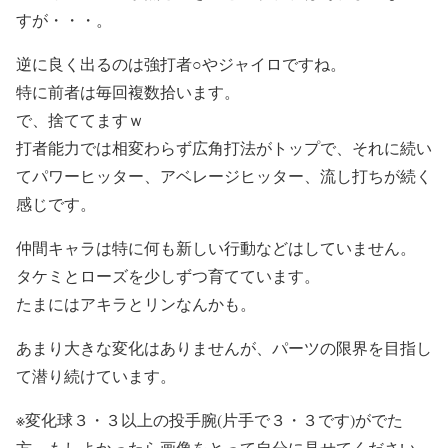
すが・・・。
逆に良く出るのは強打者○やジャイロですね。
特に前者は毎回複数拾います。
で、捨ててますｗ
打者能力では相変わらず広角打法がトップで、それに続い
てパワーヒッター、アベレージヒッター、流し打ちが続く
感じです。
仲間キャラは特に何も新しい行動などはしていません。
タケミとローズを少しずつ育てています。
たまにはアキラとリンなんかも。
あまり大きな変化はありませんが、パーツの限界を目指し
て潜り続けています。
※変化球３・３以上の投手腕(片手で３・３です)がでた
方、もしよかったら画像をとって自分に見せてください