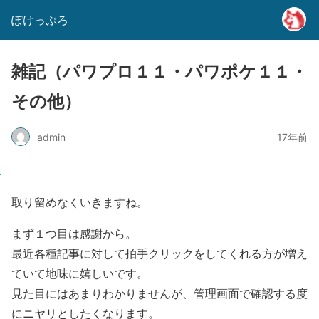
ぽけっぷろ
雑記（パワプロ１１・パワポケ１１・
その他）
admin
17年前
取り留めなくいきますね。
まず１つ目は感謝から。
最近各種記事に対して拍手クリックをしてくれる方が増え
ていて地味に嬉しいです。
見た目にはあまりわかりませんが、管理画面で確認する度
にニヤリとしたくなります。