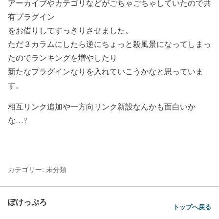
アーカイブやカテゴリなどがごちゃごちゃしていたので共
有プラグイン
をお借りしてすっきりさせました。
ただ３カラムにしたら逆にちょっと殺風景になってしまっ
たのでランキングを増やしたり
新たなプラグインなりを入れていこうかなと思っていま
す。
相互リンク追加や一方向リンク新設なんかも面白いか
な…?
カテゴリー: 未分類
ぽけっぷろ
トップへ戻る