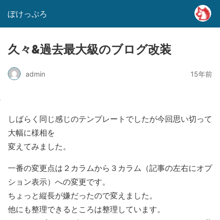
ぽけっぷろ
久々&過去最大級のブログ改装
admin
15年前
しばらく同じ感じのテンプレートでしたが今回思い切って
大幅に様相を
変えてみました。
一番の変更点は２カラムから３カラム（記事の左右にオプ
ション表示）への変更です。
ちょっと縦長が嫌だったので変えました。
他にも整理できるところは整理しています。