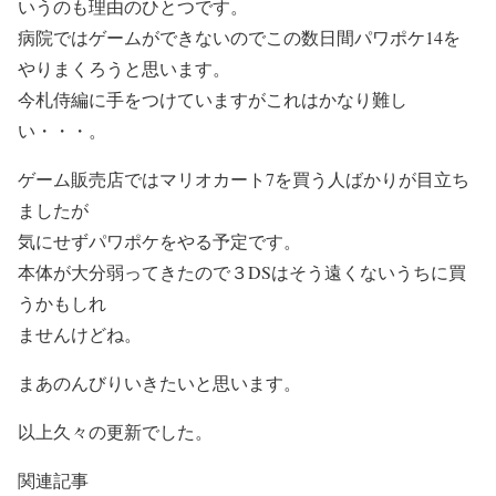
いうのも理由のひとつです。
病院ではゲームができないのでこの数日間パワポケ14を
やりまくろうと思います。
今札侍編に手をつけていますがこれはかなり難し
い・・・。
ゲーム販売店ではマリオカート7を買う人ばかりが目立ち
ましたが
気にせずパワポケをやる予定です。
本体が大分弱ってきたので３DSはそう遠くないうちに買
うかもしれ
ませんけどね。
まあのんびりいきたいと思います。
以上久々の更新でした。
関連記事