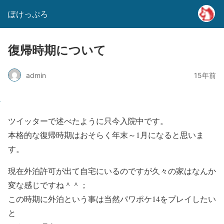
ぽけっぷろ
復帰時期について
admin
15年前
ツイッターで述べたように只今入院中です。
本格的な復帰時期はおそらく年末～1月になると思いま
す。
現在外泊許可が出て自宅にいるのですが久々の家はなんか
変な感じですね＾＾；
この時期に外泊という事は当然パワポケ14をプレイしたい
と