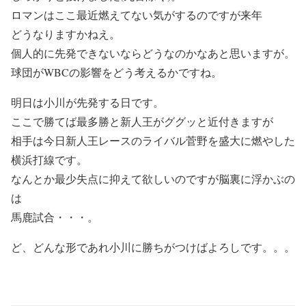
ロマンはここ最近燃えてない気がするのですが来年
どうなりますかねえ。
個人的に先発できないならどうなのかなあと思いますが。
球団がWBCの影響をどう考えるかですね。
明日は小川が先発する日です。
ここで勝てば最多勝と新人王がググッと近付きますが
相手は今日新人王レースのライバル菅野を盛大に燃やした
横浜打線です。
なんとか最少失点に抑えて欲しいのですが脳裏に浮かぶの
は
馬鹿試合・・・。
ど、どんな形であれ小川に勝ちがつけばよろしです。。。