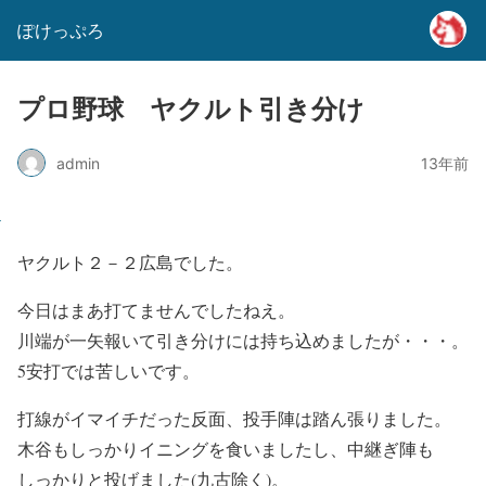
ぽけっぷろ
プロ野球 ヤクルト引き分け
admin
13年前
ヤクルト２－２広島でした。
今日はまあ打てませんでしたねえ。
川端が一矢報いて引き分けには持ち込めましたが・・・。
5安打では苦しいです。
打線がイマイチだった反面、投手陣は踏ん張りました。
木谷もしっかりイニングを食いましたし、中継ぎ陣も
しっかりと投げました(九古除く)。