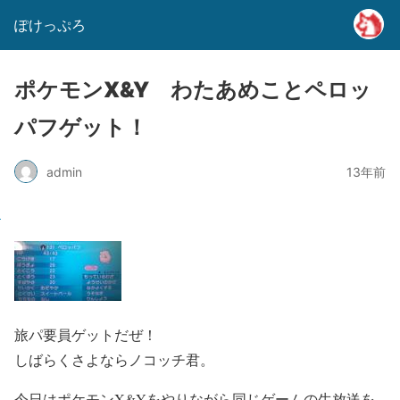
ぽけっぷろ
ポケモンX&Y わたあめことペロッ
パフゲット！
admin
13年前
旅パ要員ゲットだぜ！
しばらくさよならノコッチ君。
今日はポケモンX&Yをやりながら同じゲームの生放送を