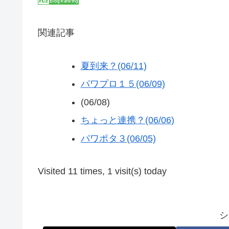
関連記事
夏到来？(06/11)
パワプロ１５(06/09)
(06/08)
ちょっと連携？(06/06)
パワポタ３(06/05)
Visited 11 times, 1 visit(s) today
シ