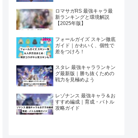
ロマサガRS 最強キャラ最
新ランキングと環境解説
【2025年版】
フォールガイズ スキン徹底
ガイド｜かわいく、個性で
差をつけろ！
スタレ 最強キャラランキン
グ最新版｜勝ち抜くための
戦力を見極めよう
レゾナンス 最強キャラ＆お
すすめ編成｜育成・バトル
攻略ガイド