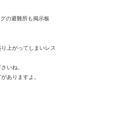
ブログの避難所も掲示板
盛り上がってしまいレス
下さいね。
どがありますよ。