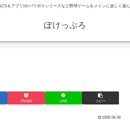
(CS＆アプリ)やパワポケシリーズなど野球ゲームをメインに楽しく遊
ぽけっぷろ
Pocket
LINE
コピー
2008.06.08