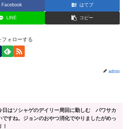
Facebook
はてブ
LINE
コピー
nをフォローする
admin
今日はソシャゲのデイリー周回に勤しむ パワサカ
いですね。ジョンのおやつ消化でやりましたがめっ
リ！