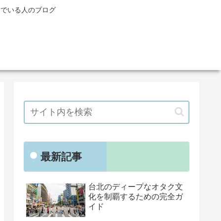
んでいる人のブログ
最新記事
台北のディープなオタク文
化を制覇するための完全ガ
イド