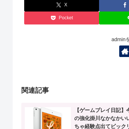
X
Pocket
admi
関連記事
【ゲームプレイ日記】
の強化掛川なかなかい
ちゃ経験点出てビック