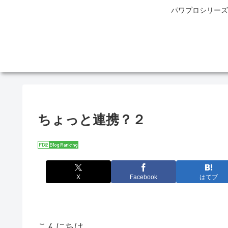
パワプロシリーズ
ちょっと連携？２
X
Facebook
はてブ
こんにちは。