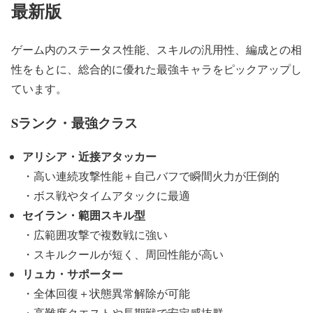
最新版
ゲーム内のステータス性能、スキルの汎用性、編成との相
性をもとに、総合的に優れた最強キャラをピックアップし
ています。
Sランク・最強クラス
アリシア・近接アタッカー
・高い連続攻撃性能＋自己バフで瞬間火力が圧倒的
・ボス戦やタイムアタックに最適
セイラン・範囲スキル型
・広範囲攻撃で複数戦に強い
・スキルクールが短く、周回性能が高い
リュカ・サポーター
・全体回復＋状態異常解除が可能
・高難度クエストや長期戦で安定感抜群