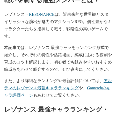
レゾナンス・
RESONANCE
は、近未来的な世界観とスタ
イリッシュな演出が魅力のアクションRPG。個性豊かなキ
ャラクターたちを指揮して戦う、戦略性の高いゲームで
す。
本記事では、レゾナンス 最強キャラをランキング形式で
紹介し、それぞれの特性や活躍場面、編成における役割や
育成のコツも解説します。初心者でも組みやすいおすすめ
編成もあわせて紹介するので、ぜひ参考にしてください。
また、より詳細なランキングや最新評価については、
アル
テマのレゾナンス最強キャラランキング
や、
Gamerchのキ
ャラ評価ページ
もあわせてご覧ください。
レゾナンス 最強キャラランキング・