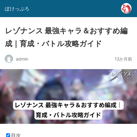
ぽけっぷろ
レゾナンス 最強キャラ＆おすすめ編
成｜育成・バトル攻略ガイド
admin
12か月前
目次