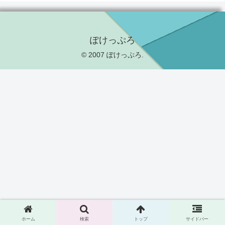
ぽけっぷろ
© 2007 ぽけっぷろ.
ホーム
検索
トップ
サイドバー