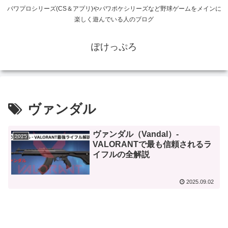
パワプロシリーズ(CS＆アプリ)やパワポケシリーズなど野球ゲームをメインに
楽しく遊んでいる人のブログ
ぽけっぷろ
ヴァンダル
ヴァンダル（Vandal）-
2025
VALORANTで最も信頼されるラ
イフルの全解説
2025.09.02