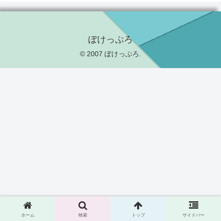
ぽけっぷろ
© 2007 ぽけっぷろ.
ホーム
検索
トップ
サイドバー