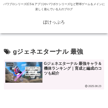
パワプロシリーズ(CS＆アプリ)やパワポケシリーズなど野球ゲームをメインに
楽しく遊んでいる人のブログ
ぽけっぷろ
gジェネエターナル 最強
Gジェネエターナル 最強キャラ＆
2025
機体ランキング｜育成と編成のコ
ツも紹介
2025.08.23