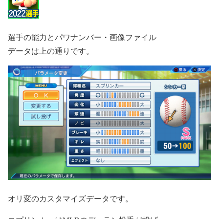
選手の能力とパワナンバー・画像ファイル
データは上の通りです。
オリ変のカスタマイズデータです。