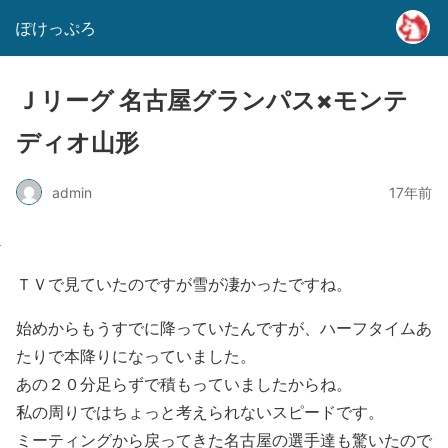
ぽけっぷろ
Ｊリーグ 名古屋グランパス×モンテ
ディオ山形
admin
17年前
ＴＶで見ていたのですが雪が凄かったですね。
始めからもうすでに降っていたんですが、ハーフタイムあ
たりで本降りになっていました。
あの２０分足らずで積もっていましたからね。
私の周りではちょっと考えられないスピードです。
ミーティングから戻ってきた名古屋の選手達も驚いたので