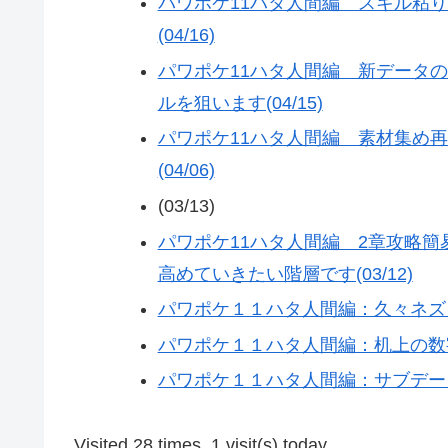
パワポケ11ハタ人間編 スキル粘
(04/16)
パワポケ11ハタ人間編 新データ
ルを狙います(04/15)
パワポケ11ハタ人間編 素材集め
(04/06)
(03/13)
パワポケ11ハタ人間編 2章攻略簡
高めていきたい階層です(03/12)
パワポケ１１ハタ人間編：久々ネズミ退
パワポケ１１ハタ人間編：机上の数字と
パワポケ１１ハタ人間編：サブデータの
Visited 28 times, 1 visit(s) today