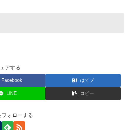
ェアする
Facebook
はてブ
LINE
コピー
nをフォローする