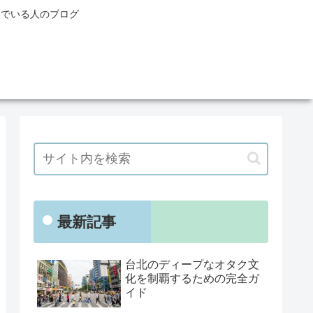
んでいる人のブログ
最新記事
台北のディープなオタク文
化を制覇するための完全ガ
イド