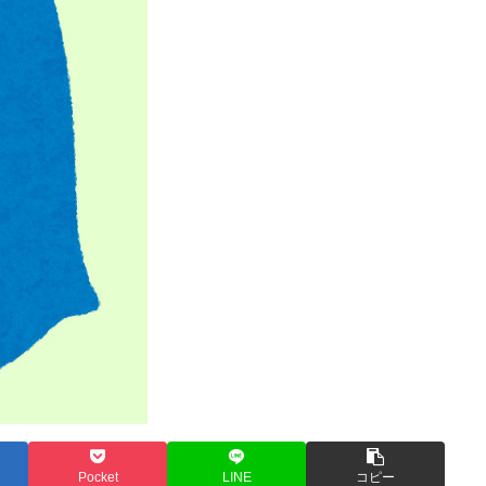
Pocket
LINE
コピー