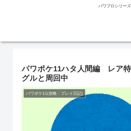
パワプロシリーズ
パワポケ11ハタ人間編 レア
グルと周回中
パワポケ11(攻略・プレイ日記)