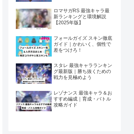
ロマサガRS 最強キャラ最
新ランキングと環境解説
【2025年版】
フォールガイズ スキン徹底
ガイド｜かわいく、個性で
差をつけろ！
スタレ 最強キャラランキン
グ最新版｜勝ち抜くための
戦力を見極めよう
レゾナンス 最強キャラ＆お
すすめ編成｜育成・バトル
攻略ガイド