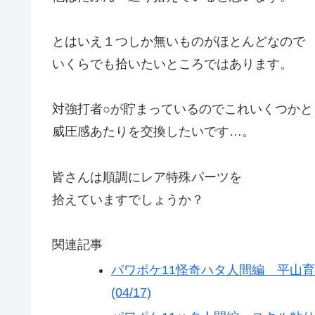
とはいえ１つしか無いものがほとんどなので
いくらでも拾いたいところではあります。
対強打者○が貯まっているのでこれいくつかと
威圧感あたりを交換したいです…。
皆さんは順調にレア特殊パーツを
拾えていますでしょうか？
関連記事
パワポケ11怪奇ハタ人間編 平山
(04/17)