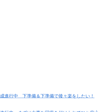
育成進行中 下準備＆下準備で後々楽をしたい！