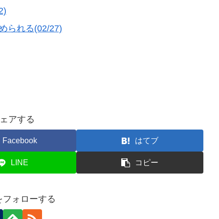
)
れる(02/27)
ェアする
Facebook
はてブ
LINE
コピー
nをフォローする