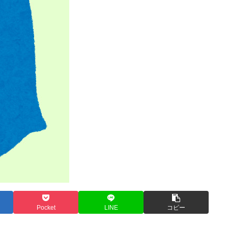
Pocket
LINE
コピー