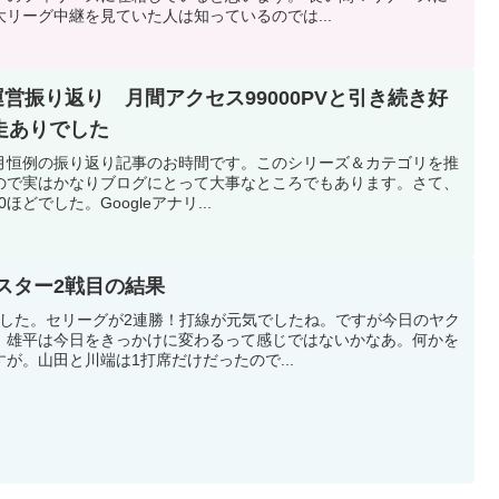
リーグ中継を見ていた人は知っているのでは...
運営振り返り 月間アクセス99000PVと引き続き好
走ありでした
月恒例の振り返り記事のお時間です。このシリーズ＆カテゴリを推
ので実はかなりブログにとって大事なところでもあります。さて、
0ほどでした。Googleアナリ...
ルスター2戦目の結果
でした。セリーグが2連勝！打線が元気でしたね。ですが今日のヤク
。雄平は今日をきっかけに変わるって感じではないかなあ。何かを
が。山田と川端は1打席だけだったので...