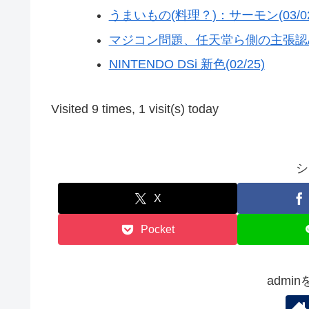
うまいもの(料理？)：サーモン(03/02
マジコン問題、任天堂ら側の主張認めら
NINTENDO DSi 新色(02/25)
Visited 9 times, 1 visit(s) today
シ
X
Pocket
admi