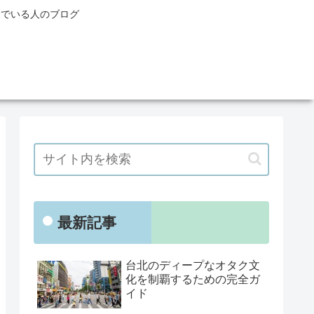
んでいる人のブログ
最新記事
台北のディープなオタク文
化を制覇するための完全ガ
イド