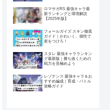
ロマサガRS 最強キャラ最
新ランキングと環境解説
【2025年版】
フォールガイズ スキン徹底
ガイド｜かわいく、個性で
差をつけろ！
スタレ 最強キャラランキン
グ最新版｜勝ち抜くための
戦力を見極めよう
レゾナンス 最強キャラ＆お
すすめ編成｜育成・バトル
攻略ガイド