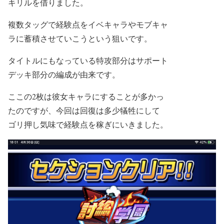
キリルを借りました。
複数タッグで経験点をイベキャラやモブキャ
ラに蓄積させていこうという狙いです。
タイトルにもなっている特攻部分はサポート
デッキ部分の編成が由来です。
ここの2枚は彼女キャラにすることが多かっ
たのですが、今回は回復は多少犠牲にして
ゴリ押し気味で経験点を稼ぎにいきました。