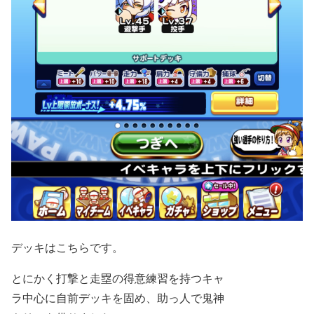
デッキはこちらです。
とにかく打撃と走塁の得意練習を持つキャ
ラ中心に自前デッキを固め、助っ人で鬼神