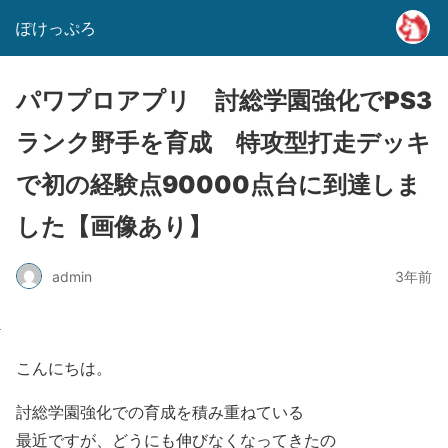
ぽけっぷろ
パワプロアプリ 討総学園強化でPS3
ランク野手を育成 特攻型打走デッキ
で初の経験点90000点台に到達しま
した【画像あり】
admin
3年前
こんにちは。
討総学園強化での育成を積み重ねている
最近ですが、どうにも伸びなくなってきたの