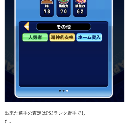
出来た選手の査定はPS3ランク野手でし
た。