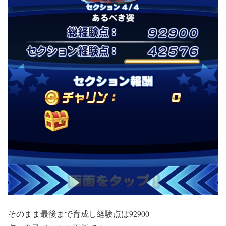
そのまま最後まで育成し経験点は92900