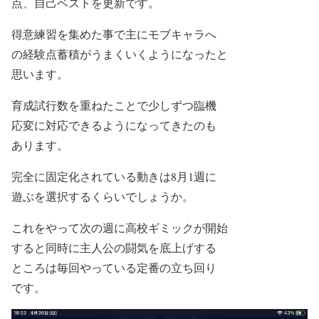
点、自己ベストを更新です。
得意練習を集めた事で主にモブキャラへ
の経験点蓄積がうまくいくようになったと
思います。
育成試行数を重ねたことで少しずつ臨機
応変に対応できるようになってきたのも
あります。
完全に固定化されている動きは8月1週に
遊ぶを選択するくらいでしょうか。
これをやって次の週に高校ギミックが開始
すると同時に主人公の闘気を底上げする
ところは毎回やっている定番の立ち回り
です。