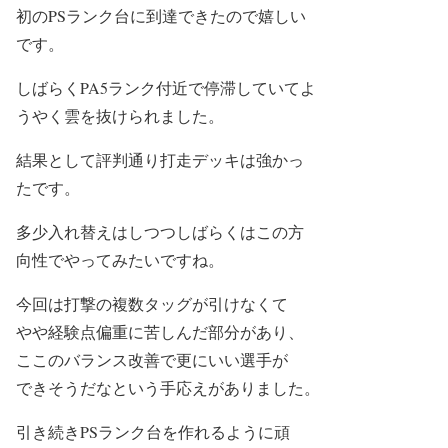
初のPSランク台に到達できたので嬉しい
です。
しばらくPA5ランク付近で停滞していてよ
うやく雲を抜けられました。
結果として評判通り打走デッキは強かっ
たです。
多少入れ替えはしつつしばらくはこの方
向性でやってみたいですね。
今回は打撃の複数タッグが引けなくて
やや経験点偏重に苦しんだ部分があり、
ここのバランス改善で更にいい選手が
できそうだなという手応えがありました。
引き続きPSランク台を作れるように頑