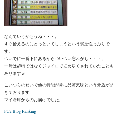
なんていうかもうね・・・。
すぐ拾えるのにとっといてしまうという貧乏性っぷりで
す。
ついでに一番下にあるからついつい忘れがち・・・。
一時は超特ではなくジャイロで埋め尽くされていたことも
ありますｗ
こいつらのせいで他の特能が常に品薄気味という矛盾が起
きております
マイ倉庫からのお届けでした。
FC2 Blog Ranking