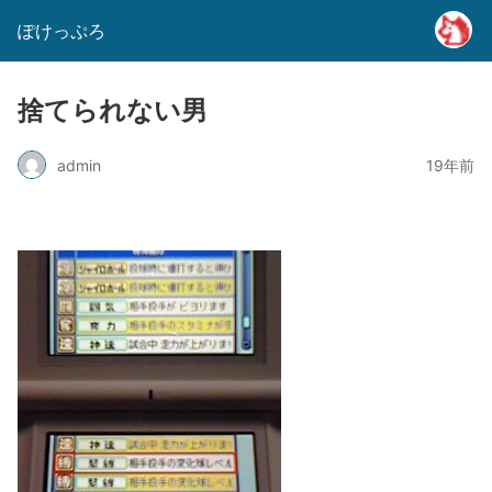
ぽけっぷろ
捨てられない男
admin
19年前