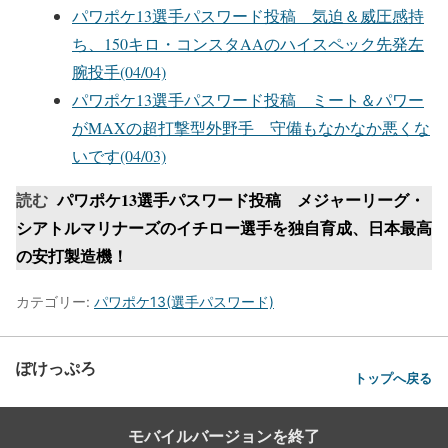
パワポケ13選手パスワード投稿 気迫＆威圧感持
ち、150キロ・コンスタAAのハイスペック先発左
腕投手(04/04)
パワポケ13選手パスワード投稿 ミート＆パワー
がMAXの超打撃型外野手 守備もなかなか悪くな
いです(04/03)
読む
パワポケ13選手パスワード投稿 メジャーリーグ・
シアトルマリナーズのイチロー選手を独自育成、日本最高
の安打製造機！
カテゴリー:
パワポケ13(選手パスワード)
ぽけっぷろ
トップへ戻る
モバイルバージョンを終了