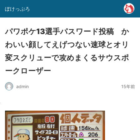
ぽけっぷろ
パワポケ13選手パスワード投稿 か
わいい顔してえげつない速球とオリ
変スクリューで攻めまくるサウスポ
ークローザー
admin
15年前