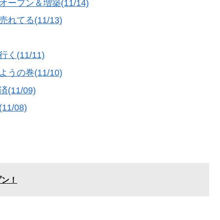
プン＆増築(11/14)
てる(11/13)
11/11)
の巻(11/10)
1/09)
/08)
プン！