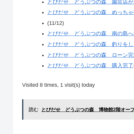
とびだせ どうぶつの森 園芸店がオー
とびだせ どうぶつの森 めっちゃ売れ
(11/12)
とびだせ どうぶつの森 南の島へ行く(
とびだせ どうぶつの森 釣りをしよう
とびだせ どうぶつの森 ローン完済(1
とびだせ どうぶつの森 購入完了(11
Visited 8 times, 1 visit(s) today
読む
とびだせ どうぶつの森 博物館2階オー