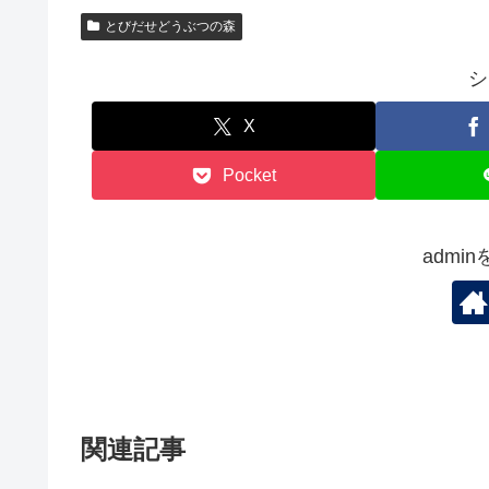
とびだせどうぶつの森
シ
X
Pocket
admi
関連記事