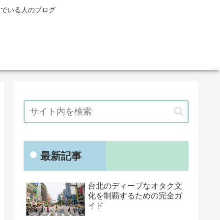
んでいる人のブログ
最新記事
台北のディープなオタク文
化を制覇するための完全ガ
イド