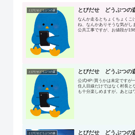
とびだせ どうぶつの
とびだせどうぶつの森
なんか走るとちょくちょくこ
ね、なんかありそうな気がし
公共工事ですが、お値段が198
とびだせ どうぶつの
とびだせどうぶつの森
公式HP↑買うかは未定です
住人目線だけではなく村長と
も十分楽しめますが。あとはワ
とびだせ どうぶつの
とびだせどうぶつの森