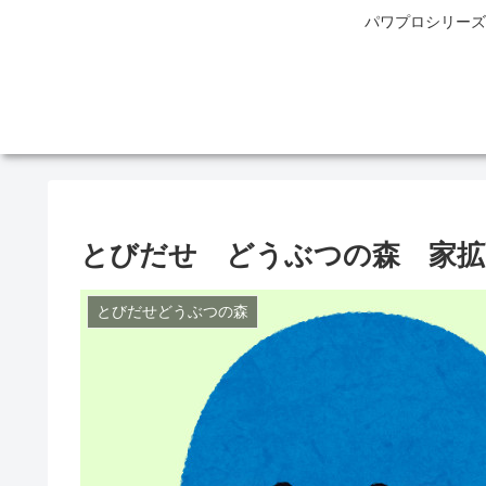
パワプロシリーズ
とびだせ どうぶつの森 家拡
とびだせどうぶつの森