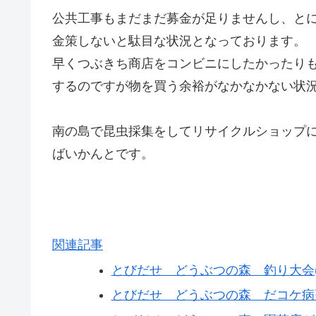
公共工事もまだまだ募金が足りませんし、と
金策しないと駄目な状況となっております。
早くつぶきち商店をコンビニにしたかったり
するのですが物を買う余裕がなかなかない状
南の島で昆虫採集をしてリサイクルショップ
ばいかんとです。
関連記事
とびだせ どうぶつの森 釣り大会(11
とびだせ どうぶつの森 だコケ病蔓延(