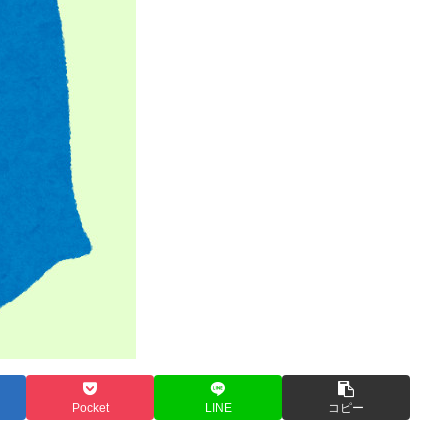
Pocket
LINE
コピー