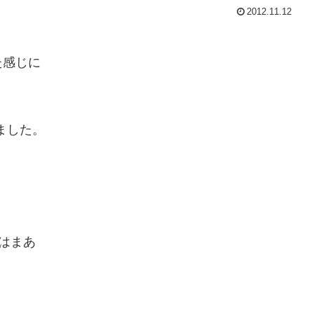
2012.11.12
た感じに
ました。
。
はまあ