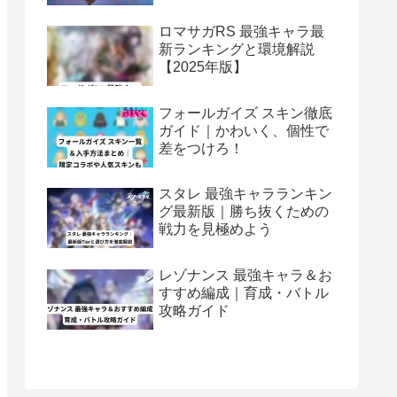
ロマサガRS 最強キャラ最
新ランキングと環境解説
【2025年版】
フォールガイズ スキン徹底
ガイド｜かわいく、個性で
差をつけろ！
スタレ 最強キャラランキン
グ最新版｜勝ち抜くための
戦力を見極めよう
レゾナンス 最強キャラ＆お
すすめ編成｜育成・バトル
攻略ガイド