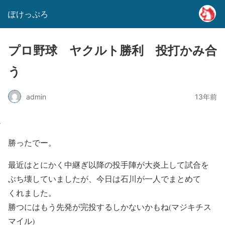
ぽけっぷろ
プロ野球 ヤクルト勝利 投打かみ合
う
admin
13年前
勝ったでー。
最近はとにかく中継ぎ以降の投手陣が大炎上して試合を
ぶち壊していましたが、今日は石川が一人でまとめて
くれました。
勝つにはもう先発が完投するしかないかもね(マジキチス
マイル)