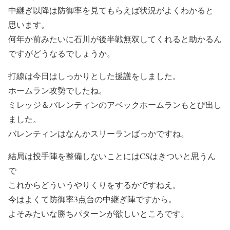
中継ぎ以降は防御率を見てもらえば状況がよくわかると
思います。
何年か前みたいに石川が後半戦無双してくれると助かるん
ですがどうなるでしょうか。
打線は今日はしっかりとした援護をしました。
ホームラン攻勢でしたね。
ミレッジ＆バレンティンのアベックホームランもとび出し
ました。
バレンティンはなんかスリーランばっかですね。
結局は投手陣を整備しないことにはCSはきついと思うん
で
これからどういうやりくりをするかですねえ。
今はよくて防御率3点台の中継ぎ陣ですから。
よそみたいな勝ちパターンが欲しいところです。