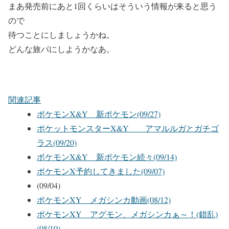
まあ発売前にあと1回くらいはそういう情報が来ると思う
ので
待つことにしましょうかね。
どんな旅パにしようかなあ。
関連記事
ポケモンX&Y 新ポケモン(09/27)
ポケットモンスターX&Y アマルルガとガチゴ
ラス(09/20)
ポケモンX&Y 新ポケモン続々(09/14)
ポケモンX予約してきました(09/07)
(09/04)
ポケモンXY メガシンカ動画(08/12)
ポケモンXY アグモン、メガシンカぁ～！(錯乱)
(08/10)