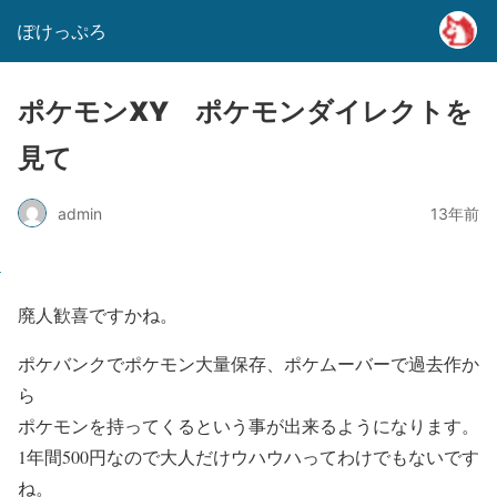
ぽけっぷろ
ポケモンXY ポケモンダイレクトを
見て
admin
13年前
廃人歓喜ですかね。
ポケバンクでポケモン大量保存、ポケムーバーで過去作か
ら
ポケモンを持ってくるという事が出来るようになります。
1年間500円なので大人だけウハウハってわけでもないです
ね。