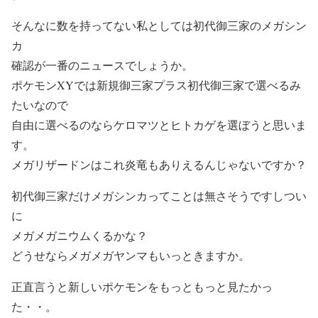
そんなに数を持ってない私としては初代御三家のメガシン
カ
確認が一番のニュースでしょうか。
ポケモンXYでは新規御三家プラス初代御三家で選べるみ
たいなので
自由に選べるのならケロマツとヒトカゲを選ぼうと思いま
す。
メガリザードンはこれ炎竜もありえるんじゃないですか？
初代御三家だけメガシンカってことは無さそうですしつい
に
メガメガニウムくるかな？
どうせならメガメガヤンマもいっときますか。
正直言うと新しいポケモンをもっともっと見たかっ
た・・。