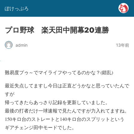
ぽけっぷろ
プロ野球 楽天田中開幕20連勝
admin
13年前
難易度プゥ～でマイライフやってるのかな？(錯乱)
最近失点してますし今日は正直どうかなと思っていたんで
すが
帰ってきたらあっさり記録を更新していました。
最後の打者だけ一球速報で見たんですが力入れてますね。
150キロ台のストレートと140キロ台のスプリットという
ギアチェンジ田中モードでした。