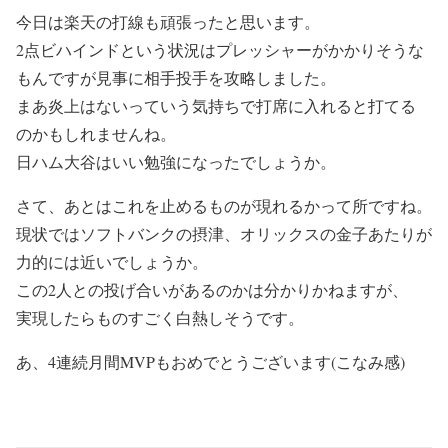
今日は楽天の打線も頑張ったと思います。
2点ビハインドという状況はプレッシャーがかかりそうな
もんですが見事に相手投手を攻略しました。
まあ炎上はないっていう気持ちで打席に入れると打てる
のかもしれませんね。
日ハム大谷はいい勉強になったでしょうか。
さて、あとはこれを止めるものが現れるかって所ですね。
現状ではソフトバンクの摂津、オリックスの金子あたりが
力的には近いでしょうか。
この2人との投げ合いがあるのかは分かりかねますが、
実現したらものすごく白熱しそうです。
あ、4連続月間MVPもおめでとうございます(こなみ感)