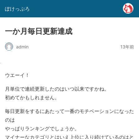
ぽけっぷろ
一か月毎日更新達成
admin
13年前
ウエーイ！
月単位で連続更新したのはいつ以来ですかね。
初めてかもしれません。
毎日更新をするにあたって一番のモチベーションになった
のは
やっぱりランキングでしょうか。
マイナーなカテゴリとはいえ上位に入り続けているのはと