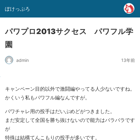
ぽけっぷろ
パワプロ2013サクセス パワフル学
園
admin
13年前
キャンペーン目的以外で激闘編やってる人少ないですね。
かくいう私もパワフル編なんですが。
パワチャレ用の投手はだいぶめどがつきました。
まだ安定して全国を勝ち抜けないので能力はバラバラです
が
特殊は結構てんこもりの投手が多いです。