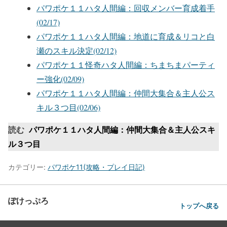
パワポケ１１ハタ人間編：回収メンバー育成着手
(02/17)
パワポケ１１ハタ人間編：地道に育成＆リコと白
瀬のスキル決定(02/12)
パワポケ１１怪奇ハタ人間編：ちまちまパーティ
ー強化(02/09)
パワポケ１１ハタ人間編：仲間大集合＆主人公ス
キル３つ目(02/06)
読む
パワポケ１１ハタ人間編：仲間大集合＆主人公スキ
ル３つ目
カテゴリー:
パワポケ11(攻略・プレイ日記)
ぽけっぷろ
トップへ戻る