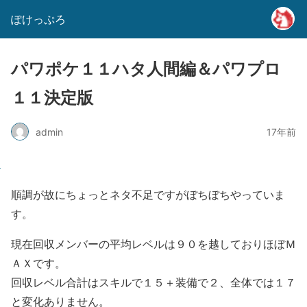
ぽけっぷろ
パワポケ１１ハタ人間編＆パワプロ
１１決定版
admin
17年前
順調が故にちょっとネタ不足ですがぼちぼちやっていま
す。
現在回収メンバーの平均レベルは９０を越しておりほぼＭ
ＡＸです。
回収レベル合計はスキルで１５＋装備で２、全体では１７
と変化ありません。