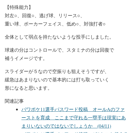
【特殊能力】
対左○、回復○、逃げ球、リリース○、
重い球、ポーカーフェイス、低め○、対強打者○
全体として弱点を持たないような投手にしました。
球速の分はコントロールで、スタミナの分は回復で
補うイメージです。
スライダーが５なので空振りも狙えそうですが、
緩急はあまりないので基本的には打ち取っていく
形になると思います。
関連記事
パワポケ11選手パスワード投稿 オールAのファ
ーストを育成 ここまで守れる一塁手は現実にあ
まりいないのではないでしょうか (04/11)