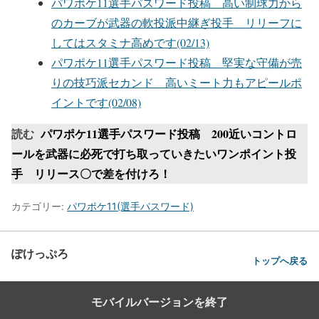
パワポケ11選手パスワード投稿 高い制球力から
のカーブが武器の軟投派中継ぎ投手 リリーフに
してはスタミナ高めです(02/13)
パワポケ11選手パスワード投稿 堅実な守備が売
りの技巧派セカンド 高いミート力もアピールポ
イントです(02/08)
読む
パワポケ11選手パスワード投稿 200近いコントロ
ールを武器に必死で打ち取っていきたいワンポイント投
手 リリース〇で差を付けろ！
カテゴリー:
パワポケ11(選手パスワード)
ぽけっぷろ
トップへ戻る
モバイルバージョンを終了