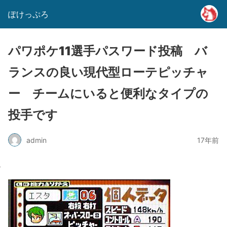
ぽけっぷろ
パワポケ11選手パスワード投稿 バ
ランスの良い現代型ローテピッチャ
ー チームにいると便利なタイプの
投手です
admin
17年前