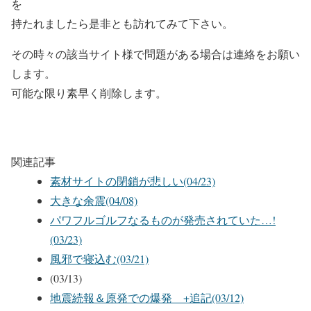
を
持たれましたら是非とも訪れてみて下さい。
その時々の該当サイト様で問題がある場合は連絡をお願い
します。
可能な限り素早く削除します。
関連記事
素材サイトの閉鎖が悲しい(04/23)
大きな余震(04/08)
パワフルゴルフなるものが発売されていた…!
(03/23)
風邪で寝込む(03/21)
(03/13)
地震続報＆原発での爆発 +追記(03/12)