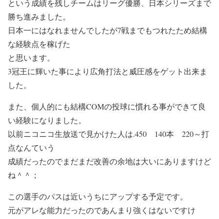
という成績を残しチームはリーグ優勝、日本シリーズまで
勝ち進みました。
日本一にはなれませんでしたが7戦までもつれたため結構
な経験点を稼げた
と思います。
3冠王に輝いた事により広角打法と威圧感をゲット出来ま
した。
また、個人的にも結構COMの投球に慣れる事ができて良
い経験になりました。
以前ニコニコ生放送で見かけた人は.450 140本 220～打
点なんていう
成績だったのでまだまだ改善の余地は大いにありますけど
ね＾＾；
この選手のパスは近いうちにアップする予定です。
元がアレな能力だったのであんまり強くはないですけ