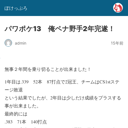
ぽけっぷろ
パワポケ13 俺ペナ野手2年完遂！
admin
15年前
無事２年間を乗り切ることが出来ました！
1年目は.339 52本 87打点で2冠王、チームはCS1stステ
ージ敗退
という結果でしたが、2年目は少しだけ成績をプラスする
事が出来ました。
最終的には
.383 71本 140打点