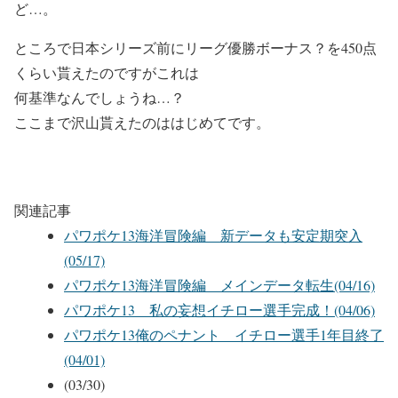
ど…。
ところで日本シリーズ前にリーグ優勝ボーナス？を450点
くらい貰えたのですがこれは
何基準なんでしょうね…？
ここまで沢山貰えたのははじめてです。
関連記事
パワポケ13海洋冒険編 新データも安定期突入
(05/17)
パワポケ13海洋冒険編 メインデータ転生(04/16)
パワポケ13 私の妄想イチロー選手完成！(04/06)
パワポケ13俺のペナント イチロー選手1年目終了
(04/01)
(03/30)