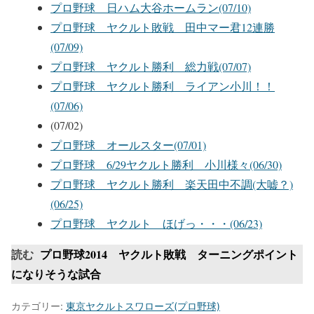
プロ野球 日ハム大谷ホームラン(07/10)
プロ野球 ヤクルト敗戦 田中マー君12連勝
(07/09)
プロ野球 ヤクルト勝利 総力戦(07/07)
プロ野球 ヤクルト勝利 ライアン小川！！
(07/06)
(07/02)
プロ野球 オールスター(07/01)
プロ野球 6/29ヤクルト勝利 小川様々(06/30)
プロ野球 ヤクルト勝利 楽天田中不調(大嘘？)
(06/25)
プロ野球 ヤクルト ほげっ・・・(06/23)
読む
プロ野球2014 ヤクルト敗戦 ターニングポイント
になりそうな試合
カテゴリー:
東京ヤクルトスワローズ(プロ野球)