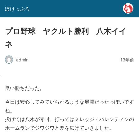
ぽけっぷろ
プロ野球 ヤクルト勝利 八木イイ
ネ
admin
13年前
良い勝ちだった。
今日は安心してみていられるような展開だったっぽいです
ね。
投げては八木が零封、打ってはミレッジ・バレンティンの
ホームランでジワジワと差を広げていきました。