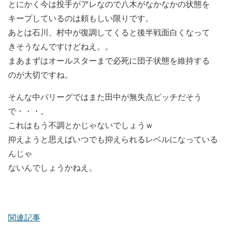
とにかく今は投手がアレなので八木がなかなかの状態を
キープしているのは頼もしい限りです。
あとは石川、村中が復調してくると後半戦面白くなって
きそうなんですけどねえ。。
まあまずはオールスターまで必死に団子状態を維持する
のが大切ですね。
そんな中パリーグではまた田中が無失点ピッチだそう
で・・・。
これはもう不調とかじゃないでしょうｗ
抑えようと思えばいつでも抑えられるレベルになっている
んじゃ
ないんでしょうかねえ。
関連記事