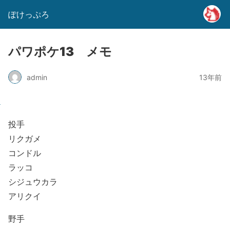
ぽけっぷろ
パワポケ13 メモ
admin
13年前
投手
リクガメ
コンドル
ラッコ
シジュウカラ
アリクイ
野手