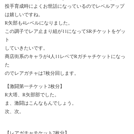
投手育成時によくお世話になっているのでレベルアップ
は嬉しいですね。
R矢部も4レベルになりました。
この調子でレア止まり組が11になってSRチケットをゲッ
ト
していきたいです。
商店街系のキャラが4人11レベでRガチャチケットになっ
た
のでレアガチャは7枚分回します。
【激闘第一チケット2枚分】
R大塔、R矢部部でした。
ま、激闘はこんなもんでしょう。
次、次。
【レアガチャチケット7枚分】