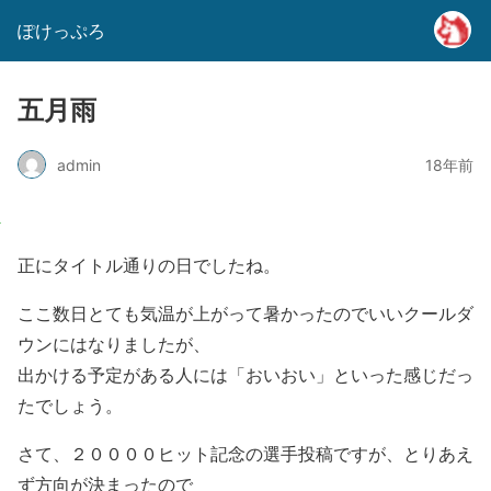
ぽけっぷろ
五月雨
admin
18年前
正にタイトル通りの日でしたね。
ここ数日とても気温が上がって暑かったのでいいクールダ
ウンにはなりましたが、
出かける予定がある人には「おいおい」といった感じだっ
たでしょう。
さて、２００００ヒット記念の選手投稿ですが、とりあえ
ず方向が決まったので