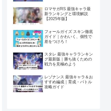
ロマサガRS 最強キャラ最
新ランキングと環境解説
【2025年版】
フォールガイズ スキン徹底
ガイド｜かわいく、個性で
差をつけろ！
スタレ 最強キャラランキン
グ最新版｜勝ち抜くための
戦力を見極めよう
レゾナンス 最強キャラ＆お
すすめ編成｜育成・バトル
攻略ガイド