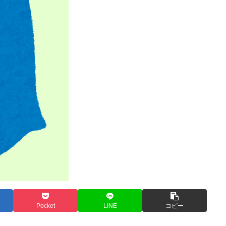
Pocket
LINE
コピー