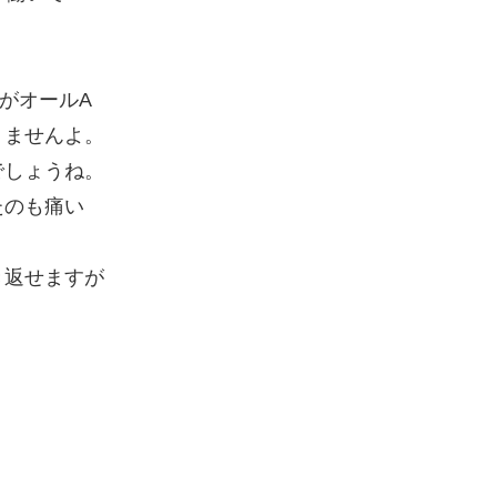
がオールA
りませんよ。
でしょうね。
たのも痛い
き返せますが