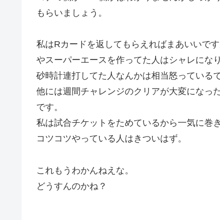
もらいましょう。
私はRカードを返してもらえればまあいいです
やスーパーエースを作ってた人はシャレにな
砂時計連打してた人なんかは相当怒っている
他には週間チャレンジのクリアが大変になっ
です。
私は試合チケットをためているから一気に巻
コツコツやっている人はきついはず。
これもうわかんねえな。
どうすんのかね？