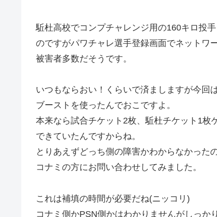
駈杜高校でコンプチャレンジ用の160キロ投
のですがパワチャレ選手登録画面でネットワ
被害者多数だそうです。
いつもならおい！くらいで済ましますが今回は
ブーストを使ったんでおこですよ。
本来なら試合チケット2枚、駈杜チケット1枚
できていたんですからね。
とりあえずどっち側の障害かわからなかった
コナミの方にお問い合わせしてみました。
これは補填の時間が必要だね(ニッコリ)
コナミ側かPSN側かはわかりませんがしっか