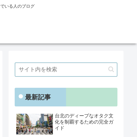
んでいる人のブログ
最新記事
台北のディープなオタク文
化を制覇するための完全ガ
イド