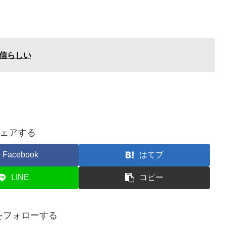
配信らしい
ェアする
Facebook
はてブ
LINE
コピー
nをフォローする