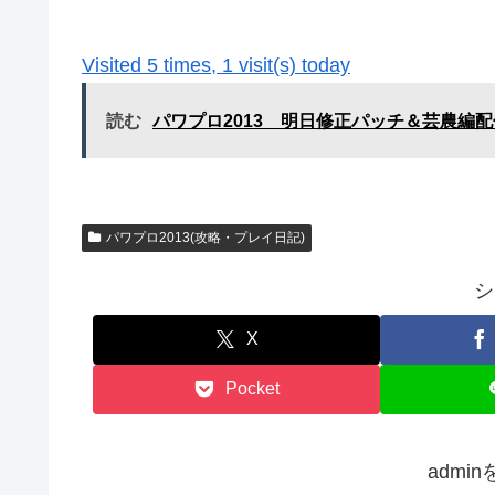
Visited 5 times, 1 visit(s) today
読む
パワプロ2013 明日修正パッチ＆芸農編
パワプロ2013(攻略・プレイ日記)
シ
X
Pocket
admi