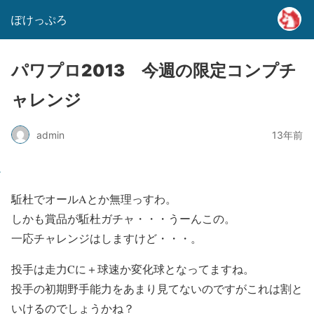
ぽけっぷろ
パワプロ2013 今週の限定コンプチ
ャレンジ
admin
13年前
駈杜でオールAとか無理っすわ。
しかも賞品が駈杜ガチャ・・・うーんこの。
一応チャレンジはしますけど・・・。
投手は走力Cに＋球速か変化球となってますね。
投手の初期野手能力をあまり見てないのですがこれは割と
いけるのでしょうかね？