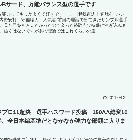
ルBサード、万能バランス型の選手です
み能力ってキリがよくて好きです･･･。【特殊能力】送球4 バン
内野安打 守備職人 人気者 前回の理論で出てきたサンプル選手
。見た目をそろえたかったので余った経験点は特殊に注ぎ込みま
。強くはないですがあの理論ではこれくらいの選...
2011.04.22
ワプロ11超決 選手パスワード投稿 150AA総変10
手、全日本編基準だとなかなか強力な部類に入りま
の他特殊能力】無し 現時点ではパワプロ11決での最高傑作となる