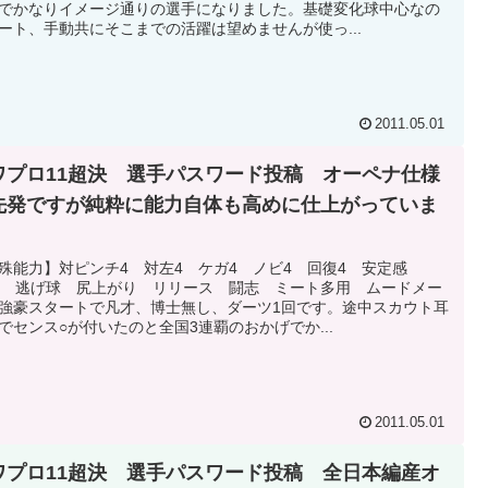
でかなりイメージ通りの選手になりました。基礎変化球中心なの
ート、手動共にそこまでの活躍は望めませんが使っ...
2011.05.01
ワプロ11超決 選手パスワード投稿 オーペナ仕様
先発ですが純粋に能力自体も高めに仕上がっていま
殊能力】対ピンチ4 対左4 ケガ4 ノビ4 回復4 安定感
B 逃げ球 尻上がり リリース 闘志 ミート多用 ムードメー
強豪スタートで凡才、博士無し、ダーツ1回です。途中スカウト耳
でセンス○が付いたのと全国3連覇のおかげでか...
2011.05.01
ワプロ11超決 選手パスワード投稿 全日本編産オ