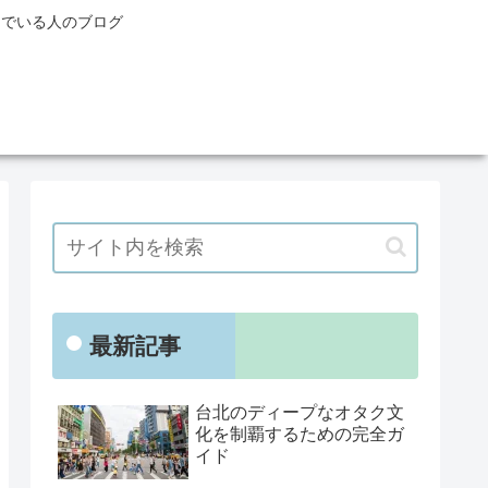
んでいる人のブログ
最新記事
台北のディープなオタク文
化を制覇するための完全ガ
イド