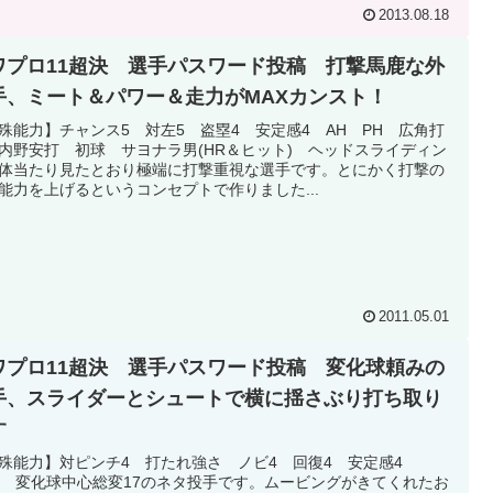
2013.08.18
ワプロ11超決 選手パスワード投稿 打撃馬鹿な外
手、ミート＆パワー＆走力がMAXカンスト！
殊能力】チャンス5 対左5 盗塁4 安定感4 AH PH 広角打
内野安打 初球 サヨナラ男(HR＆ヒット) ヘッドスライディン
体当たり見たとおり極端に打撃重視な選手です。とにかく打撃の
能力を上げるというコンセプトで作りました...
2011.05.01
ワプロ11超決 選手パスワード投稿 変化球頼みの
手、スライダーとシュートで横に揺さぶり打ち取り
す
殊能力】対ピンチ4 打たれ強さ ノビ4 回復4 安定感4
B 変化球中心総変17のネタ投手です。ムービングがきてくれたお