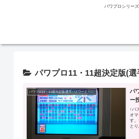
パワプロシリーズ
パワプロ11・11超決定版(選
パ
パワプロ11・11超決定版(選手パスワード・PS2)
ー
↑パ
オマ
す。
とり