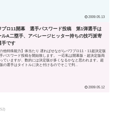
2009.05.13
ワプロ11開幕 選手パスワード投稿 第1弾選手は
ールA二塁手、アベレージヒッター持ちの技巧派寄
選手です
の他特殊能力】体当たり 遅ればせながらパワプロ11・11超決定版
手パスワード投稿を開始致します。 一応私は開幕版・超決定版両
っていますが、数的には決定版が多くなるかなと思われます。超
版の選手はタイトルに決と付けるのでそこで判...
2009.05.12
2)