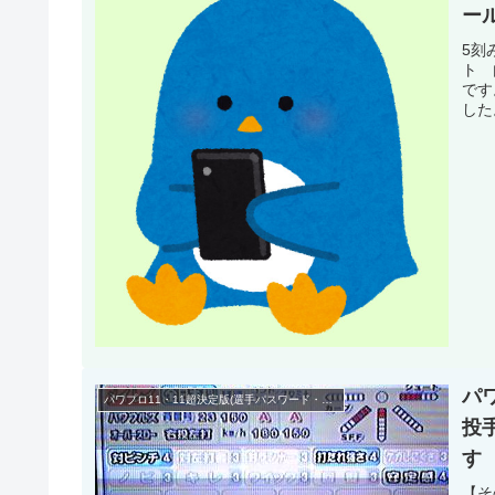
ー
5刻
ト 
です
した
パ
パワプロ11・11超決定版(選手パスワード・PS2)
投
す
【そ