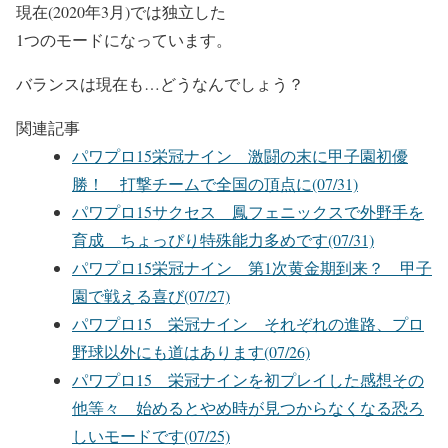
現在(2020年3月)では独立した
1つのモードになっています。
バランスは現在も…どうなんでしょう？
関連記事
パワプロ15栄冠ナイン 激闘の末に甲子園初優
勝！ 打撃チームで全国の頂点に(07/31)
パワプロ15サクセス 鳳フェニックスで外野手を
育成 ちょっぴり特殊能力多めです(07/31)
パワプロ15栄冠ナイン 第1次黄金期到来？ 甲子
園で戦える喜び(07/27)
パワプロ15 栄冠ナイン それぞれの進路、プロ
野球以外にも道はあります(07/26)
パワプロ15 栄冠ナインを初プレイした感想その
他等々 始めるとやめ時が見つからなくなる恐ろ
しいモードです(07/25)