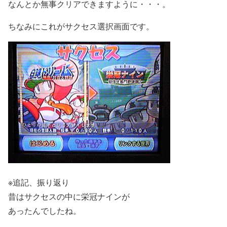
なんとか無事クリアできますように・・・。
ちなみにこれがサクセス選択画面です。
※追記、振り返り
昔はサクセスの中に栄冠ナインが
あったんでしたね。