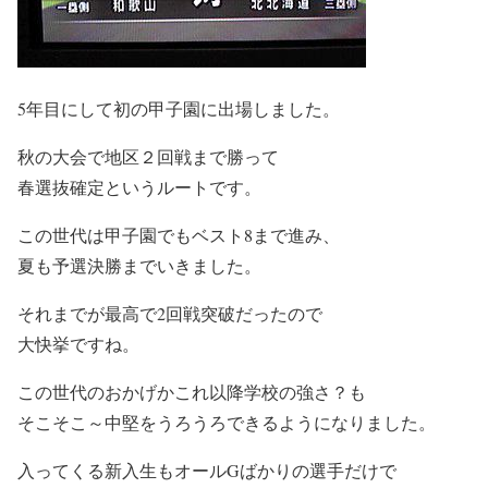
5年目にして初の甲子園に出場しました。
秋の大会で地区２回戦まで勝って
春選抜確定というルートです。
この世代は甲子園でもベスト8まで進み、
夏も予選決勝までいきました。
それまでが最高で2回戦突破だったので
大快挙ですね。
この世代のおかげかこれ以降学校の強さ？も
そこそこ～中堅をうろうろできるようになりました。
入ってくる新入生もオールGばかりの選手だけで