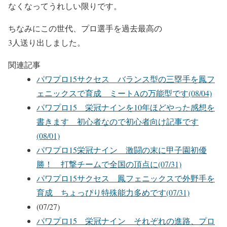
なくなってうれしい限りです。
ちなみにこの世代、プロ選手を過去最高の
3人送り出しました。
関連記事
パワプロ15サクセス バランス型の三塁手を鳳フ
ェニックスで育成 ミートAの万能型です(08/04)
パワプロ15 栄冠ナインを10年ほどやった感想を
書きます 初心者なので初心者向け記事です
(08/01)
パワプロ15栄冠ナイン 激闘の末に甲子園初優
勝！ 打撃チームで全国の頂点に(07/31)
パワプロ15サクセス 鳳フェニックスで外野手を
育成 ちょっぴり特殊能力多めです(07/31)
(07/27)
パワプロ15 栄冠ナイン それぞれの進路、プロ