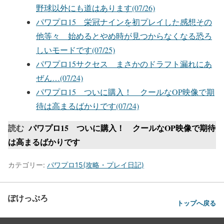
野球以外にも道はあります(07/26)
パワプロ15 栄冠ナインを初プレイした感想その
他等々 始めるとやめ時が見つからなくなる恐ろ
しいモードです(07/25)
パワプロ15サクセス まさかのドラフト漏れにあ
ぜん…(07/24)
パワプロ15 ついに購入！ クールなOP映像で期
待は高まるばかりです(07/24)
読む
パワプロ15 ついに購入！ クールなOP映像で期待
は高まるばかりです
カテゴリー:
パワプロ15(攻略・プレイ日記)
ぽけっぷろ
トップへ戻る