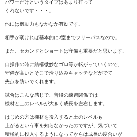
パワーだけというタイプはあまり打って
くれないです・・・。
他には機動力もなかなか有効です。
相手が弱ければ基本的に2塁までフリーパスなので。
また、セカンドとショートは守備も重要だと思います。
自操作の時に結構微妙なゴロ等が転がっていくので、
守備が高いとそこで滑り込みキャッチなどがでて
失点を防いでくれます。
試合はこんな感じで、普段の練習関係では
機材と土のレベルが大きく成長を左右します。
はじめの方は機材を投入すると土のレベルも
上がるという事を知らなかったのですが、気づいて
積極的に投入するようになってからは成長の度合いが