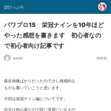
ぽけっぷろ
パワプロ15 栄冠ナインを10年ほど
やった感想を書きます 初心者なの
で初心者向け記事です
admin
18年前
最近画像ばかりだったので少し雑感的な
ものも書いていこうと思います。
今回は栄冠ナイン編についてです。
自分は初心者なので同じ境遇にいる人の