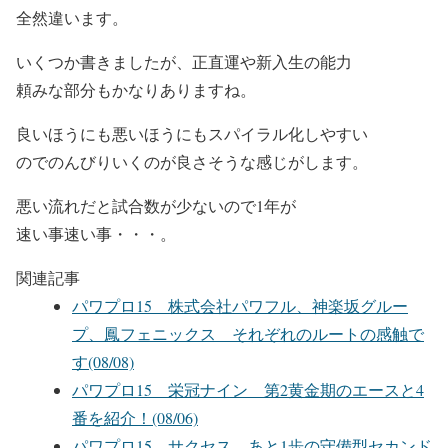
全然違います。
いくつか書きましたが、正直運や新入生の能力
頼みな部分もかなりありますね。
良いほうにも悪いほうにもスパイラル化しやすい
のでのんびりいくのが良さそうな感じがします。
悪い流れだと試合数が少ないので1年が
速い事速い事・・・。
関連記事
パワプロ15 株式会社パワフル、神楽坂グルー
プ、鳳フェニックス それぞれのルートの感触で
す(08/08)
パワプロ15 栄冠ナイン 第2黄金期のエースと4
番を紹介！(08/06)
パワプロ15 サクセス あと1歩の守備型セカンド