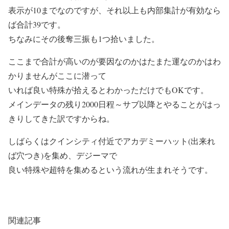
表示が10までなのですが、それ以上も内部集計が有効なら
ば合計39です。
ちなみにその後奪三振も1つ拾いました。
ここまで合計が高いのが要因なのかはたまた運なのかはわ
かりませんがここに潜って
いれば良い特殊が拾えるとわかっただけでもOKです。
メインデータの残り2000日程～サブ以降とやることがはっ
きりしてきた訳ですからね。
しばらくはクインシティ付近でアカデミーハット(出来れ
ば穴つき)を集め、デジーマで
良い特殊や超特を集めるという流れが生まれそうです。
関連記事