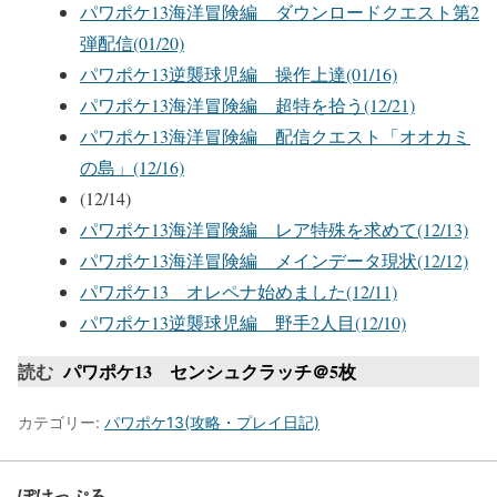
パワポケ13海洋冒険編 ダウンロードクエスト第2
弾配信(01/20)
パワポケ13逆襲球児編 操作上達(01/16)
パワポケ13海洋冒険編 超特を拾う(12/21)
パワポケ13海洋冒険編 配信クエスト「オオカミ
の島」(12/16)
(12/14)
パワポケ13海洋冒険編 レア特殊を求めて(12/13)
パワポケ13海洋冒険編 メインデータ現状(12/12)
パワポケ13 オレペナ始めました(12/11)
パワポケ13逆襲球児編 野手2人目(12/10)
読む
パワポケ13 センシュクラッチ＠5枚
カテゴリー:
パワポケ13(攻略・プレイ日記)
ぽけっぷろ