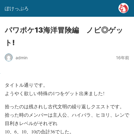
ぽけっぷろ
パワポケ13海洋冒険編 ノビ◎ゲッ
ト!
admin
16年前
タイトル通りです。
ようやく欲しい特殊の1つをゲット出来ました!
拾ったのは残されし古代文明の繰り返しクエストです。
拾った時のメンバーは主人公、ハイバラ、ヒヨリ、レンで
目利きレベルがそれぞれ
10、6、10、10の合計36でした。