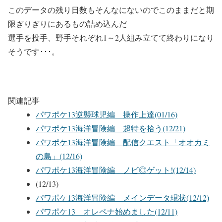
このデータの残り日数もそんなにないのでこのままだと期
限ぎりぎりにあるもの詰め込んだ
選手を投手、野手それぞれ1～2人組み立てて終わりになり
そうです･･･。
関連記事
パワポケ13逆襲球児編 操作上達(01/16)
パワポケ13海洋冒険編 超特を拾う(12/21)
パワポケ13海洋冒険編 配信クエスト「オオカミ
の島」(12/16)
パワポケ13海洋冒険編 ノビ◎ゲット!(12/14)
(12/13)
パワポケ13海洋冒険編 メインデータ現状(12/12)
パワポケ13 オレペナ始めました(12/11)