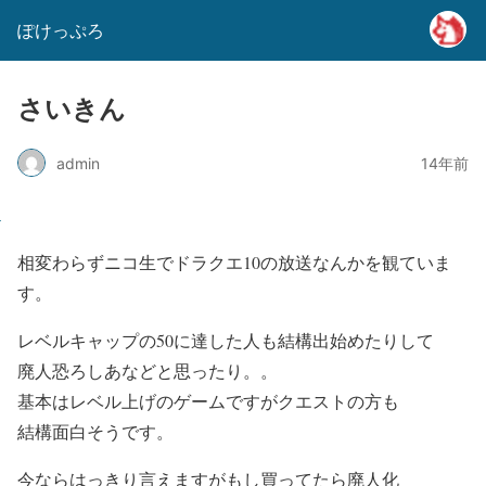
ぽけっぷろ
さいきん
admin
14年前
相変わらずニコ生でドラクエ10の放送なんかを観ていま
す。
レベルキャップの50に達した人も結構出始めたりして
廃人恐ろしあなどと思ったり。。
基本はレベル上げのゲームですがクエストの方も
結構面白そうです。
今ならはっきり言えますがもし買ってたら廃人化