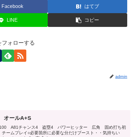
Facebook
はてブ
LINE
コピー
nをフォローする
admin
 オールA+S
0 S100 A81チャンス4 盗塁4 パワーヒッター 広角 固め打ち初
 チームプレイ○必要箇所に必要な分だけブースト・・気持ちい