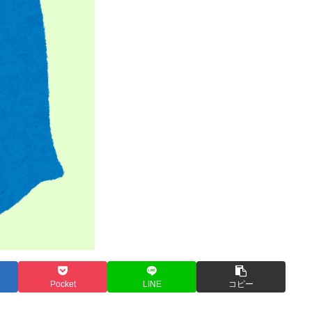
Pocket
LINE
コピー