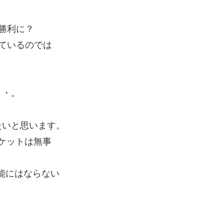
勝利に？
ているのでは
・・。
たいと思います。
チケットは無事
能にはならない