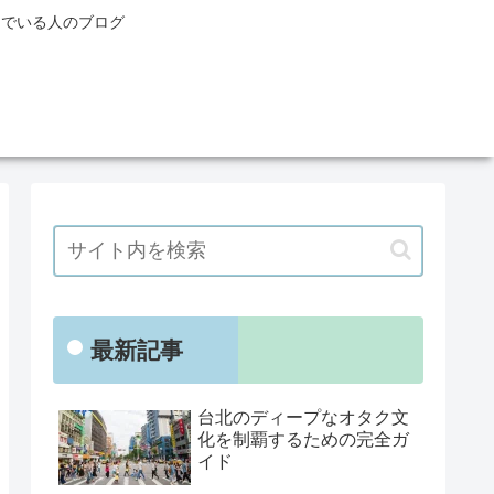
んでいる人のブログ
最新記事
台北のディープなオタク文
化を制覇するための完全ガ
イド