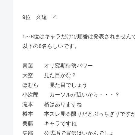
9位 久遠 乙
1～8位はキャラだけで順番は発表されません
以下の8名らしいです。
青葉 オリ変期待勢パワー
大空 見た目かな？
ほむら 見た目でしょう
小次郎 カーソルが近いから・・・？
滝本 格はありますね
樽本 本スレ見る限りだとぶっちぎりです
美藤 キャラですね
矢部 公式垢で宣伝はいかんでしょ