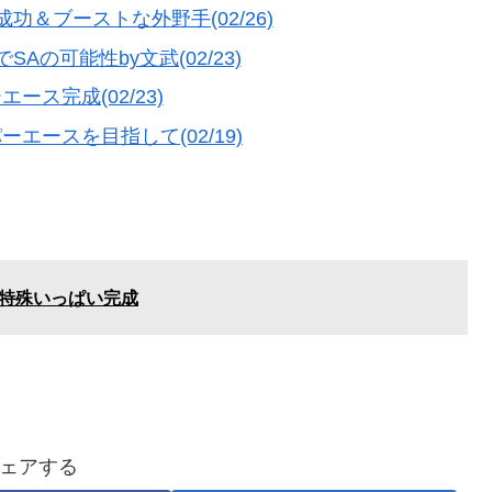
功＆ブーストな外野手(02/26)
Aの可能性by文武(02/23)
ース完成(02/23)
エースを目指して(02/19)
S特殊いっぱい完成
ェアする