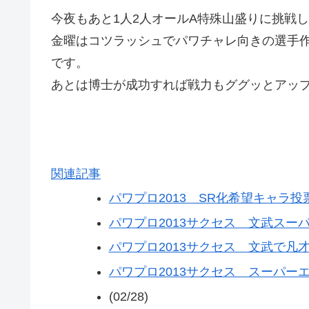
今夜もあと1人2人オールA特殊山盛りに挑戦
金曜はコツラッシュでパワチャレ向きの選手
です。
あとは博士が成功すれば戦力もググッとアッ
関連記事
パワプロ2013 SR化希望キャラ投票
パワプロ2013サクセス 文武スーパー
パワプロ2013サクセス 文武で凡才
パワプロ2013サクセス スーパーエー
(02/28)