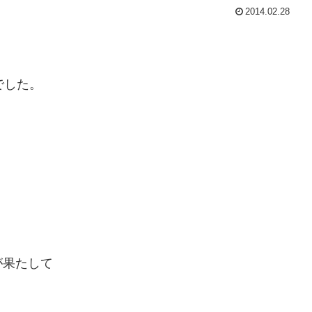
2014.02.28
でした。
が果たして