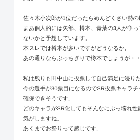
佐々木小次郎が1位だったらめんどくさい勢の
まあ個人的には矢部、樽本、青葉の3人が争っ
ないかと予想しています。
本スレでは樽本が多いですがどうなるか。
あの通りならぶっちぎりで樽本でしょうが・
私は残りも田中山に投票して自己満足に浸り
今の選手が30票目になるのでSR投票キャラ
確保できそうです。
どのキャラがSR化してもそんなにぶっ壊れ性
気がしますね。
あくまでお祭りって感じです。