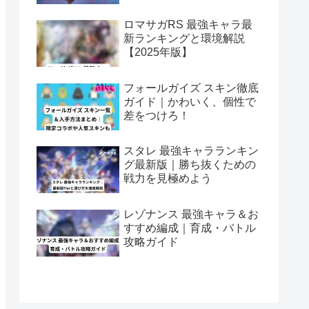
ロマサガRS 最強キャラ最
新ランキングと環境解説
【2025年版】
フォールガイズ スキン徹底
ガイド｜かわいく、個性で
差をつけろ！
スタレ 最強キャラランキン
グ最新版｜勝ち抜くための
戦力を見極めよう
レゾナンス 最強キャラ＆お
すすめ編成｜育成・バトル
攻略ガイド