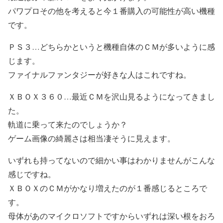
パワプロその他を考えると今１番購入の可能性が高い機種
です。
ＰＳ３…どちらかというと機種自体のＣＭが多いように感
じます。
ファイナルファンタジーが好きな人はこれですね。
ＸＢＯＸ３６０…最近ＣＭを沢山見るようになってきまし
た。
軌道に乗って来たのでしょうか？
ゲーム画像の綺麗さは相当凄そうに見えます。
いずれも持ってないので細かい事はわかりませんがこんな
感じですね。
ＸＢＯＸのＣＭがかなり増えたのが１番感じるところで
す。
母体があのマイクロソフトですからいずれは深い根をおろ