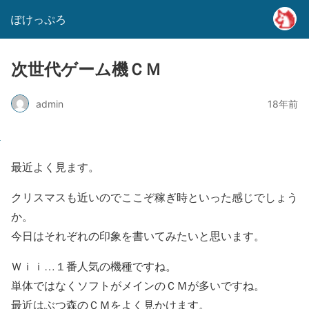
ぽけっぷろ
次世代ゲーム機ＣＭ
admin
18年前
最近よく見ます。
クリスマスも近いのでここぞ稼ぎ時といった感じでしょう
か。
今日はそれぞれの印象を書いてみたいと思います。
Ｗｉｉ…１番人気の機種ですね。
単体ではなくソフトがメインのＣＭが多いですね。
最近はぶつ森のＣＭをよく見かけます。