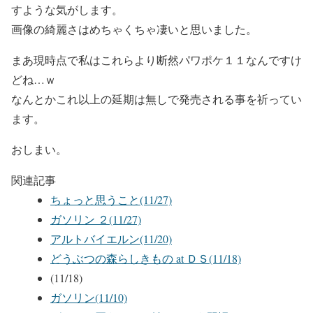
すような気がします。
画像の綺麗さはめちゃくちゃ凄いと思いました。
まあ現時点で私はこれらより断然パワポケ１１なんですけ
どね…ｗ
なんとかこれ以上の延期は無しで発売される事を祈ってい
ます。
おしまい。
関連記事
ちょっと思うこと(11/27)
ガソリン ２(11/27)
アルトバイエルン(11/20)
どうぶつの森らしきもの at ＤＳ(11/18)
(11/18)
ガソリン(11/10)