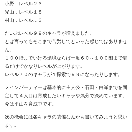
小野…レベル２３
光山…レベル１８
村山…レベル…３
だいぶレベル９９のキャラが増えました。
とは言ってもそこまで苦労してといった感じではありませ
ん。
１００階までいける環境ならば一度６０～１００階まで潜
るだけでかなりレベルが上がります。
レベル７０のキャラが１探索で９９になったりします。
メインパーティーは基本的に主人公・石田・白瀬までを固
定して４人目は育成したいキャラや気分で決めています。
今は平山を育成中です。
次の機会には各キャラの装備なんかも書いてみようと思い
ます。