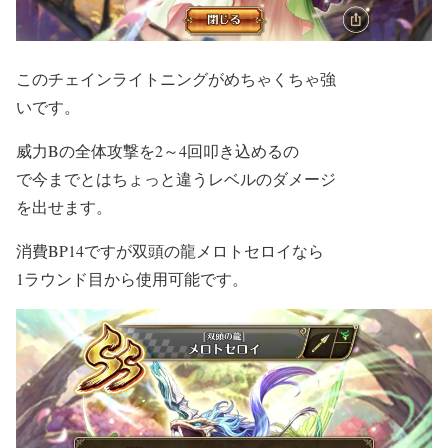
このチェインライトニングがめちゃくちゃ強
いです。
威力Bの全体攻撃を2～4回叩き込めるの
で今までとはちょっと違うレベルのダメージ
を出せます。
消費BP14ですが双頭の龍メロトセロイなら
1ラウンド目から使用可能です。