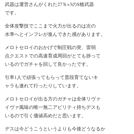
武器は運営さんがくれた27％×3のS槍武器
です。
全体攻撃技でここまで火力が出るのは次の
水準へとインフレが進んできた感があります。
メロトセロイのおかげで制圧戦の突、雷弱
点クエストでの高速育成周回がとても捗って
いるのでガチャを回して良かったです。
引率1人で頑張ってもらって普段育てないキ
ャラも連れて行ったりしています。
メロトセロイが出る方のガチャは全体リヴァ
イヴァ風味の唯一無二アビリティ持ちデスも
いるので引く価値高めだと思います。
デスは今どうこうというよりも今後どうなるか