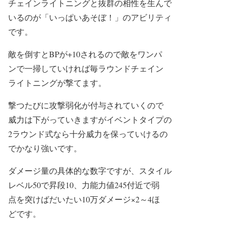
チェインライトニングと抜群の相性を生んで
いるのが「いっぱいあそぼ！」のアビリティ
です。
敵を倒すとBPが+10されるので敵をワンパ
ンで一掃していければ毎ラウンドチェイン
ライトニングが撃てます。
撃つたびに攻撃弱化が付与されていくので
威力は下がっていきますがイベントタイプの
2ラウンド式なら十分威力を保っていけるの
でかなり強いです。
ダメージ量の具体的な数字ですが、スタイル
レベル50で昇段10、力能力値245付近で弱
点を突けばだいたい10万ダメージ×2～4ほ
どです。