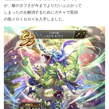
が、敵のタフさが今までよりだいぶ上がって
しまったのを解消するためにガチャで双頭
の龍メロトセロイを入手しました。