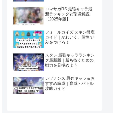
ロマサガRS 最強キャラ最
新ランキングと環境解説
【2025年版】
フォールガイズ スキン徹底
ガイド｜かわいく、個性で
差をつけろ！
スタレ 最強キャラランキン
グ最新版｜勝ち抜くための
戦力を見極めよう
レゾナンス 最強キャラ＆お
すすめ編成｜育成・バトル
攻略ガイド