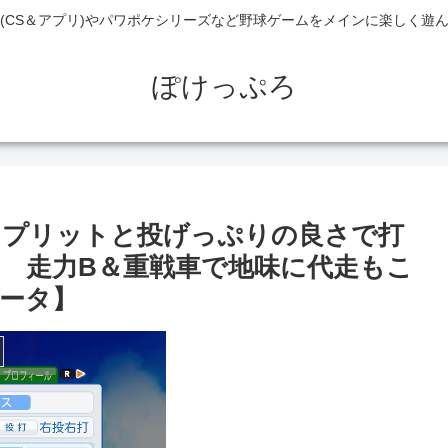
(CS＆アプリ)やパワポケシリーズなど野球ゲームをメインに楽しく遊
ぽけっぷろ
いスプリットと投げっぷりの良さで打
 走力B＆重戦車で地味に代走もこ
ータ】