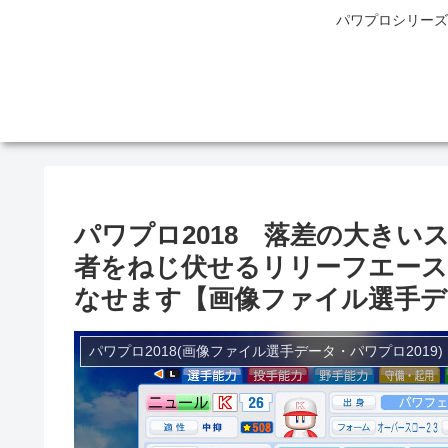
パワプロシリーズ
パワプロ2018 落差の大き
者をねじ伏せるリリーフエース
なせます【画像ファイル選手デ
パワプロ2018(画像ファイル選手データ・パワプロ2019)