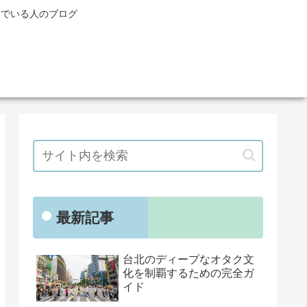
んでいる人のブログ
最新記事
台北のディープなオタク文
化を制覇するための完全ガ
イド